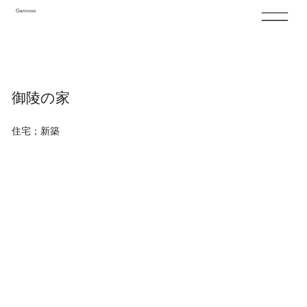
Gennova
御陵の家
住宅；新築